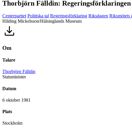
Thorbjörn Fälldin: Regeringsförklaringen
Centerpartiet
Politiska tal
Regeringsförklaring
Riksdagen
Riksmötets
Hilding Mickelsson/Hälsinglands Museum
Om
Talare
Thorbjörn Fälldin
Statsminister
Datum
6 oktober 1981
Plats
Stockholm