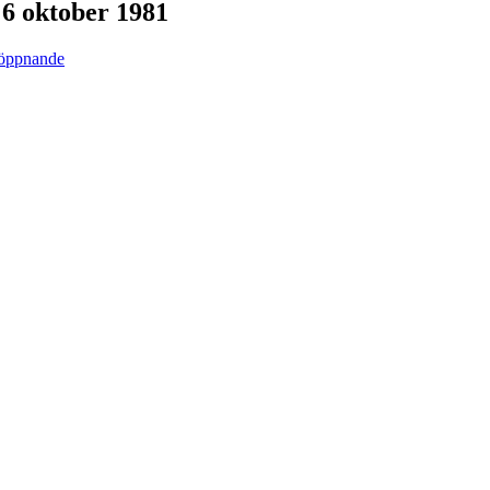
 6 oktober 1981
 öppnande