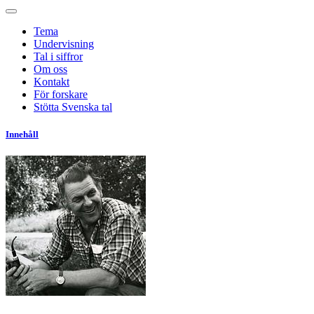
Tema
Undervisning
Tal i siffror
Om oss
Kontakt
För forskare
Stötta Svenska tal
Innehåll