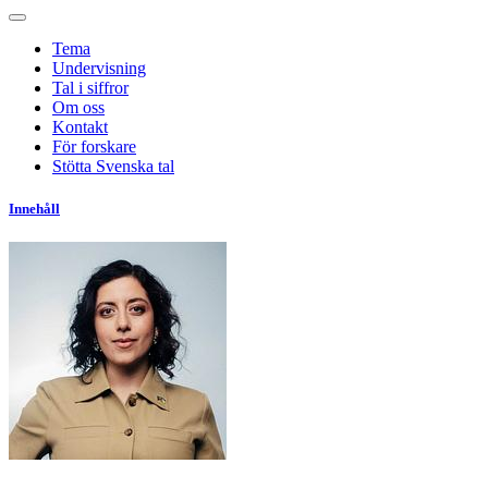
Tema
Undervisning
Tal i siffror
Om oss
Kontakt
För forskare
Stötta Svenska tal
Innehåll