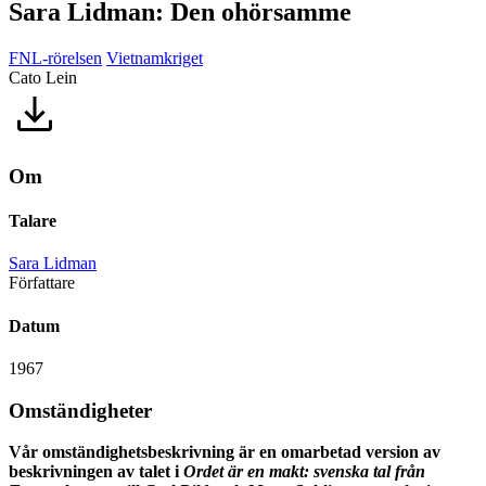
Sara Lidman: Den ohörsamme
FNL-rörelsen
Vietnamkriget
Cato Lein
Om
Talare
Sara Lidman
Författare
Datum
1967
Omständigheter
Vår omständighetsbeskrivning är en omarbetad version av
beskrivningen av talet i
Ordet är en makt: svenska tal från