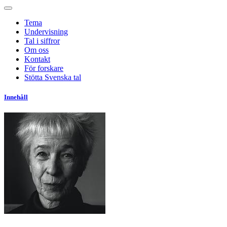
Tema
Undervisning
Tal i siffror
Om oss
Kontakt
För forskare
Stötta Svenska tal
Innehåll