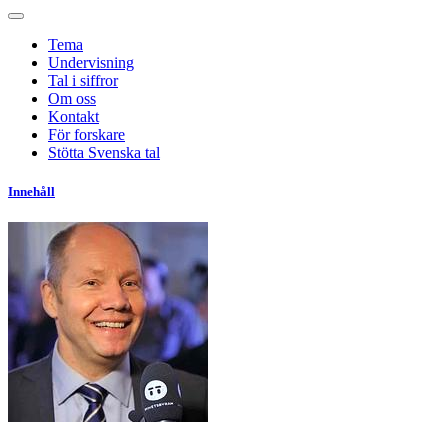
Tema
Undervisning
Tal i siffror
Om oss
Kontakt
För forskare
Stötta Svenska tal
Innehåll