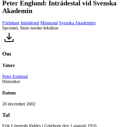
Peter Englund: Inträdestal vid Svenska
Akademin
Författare
Inträdestal
Minnestal
Svenska Akademien
Spcenter, Store norske leksikon
Om
Talare
Peter Englund
Historiker
Datum
20 december 2002
Tal
Erik Lönnroth föddes i Göteborg den 1 augusti 1910.