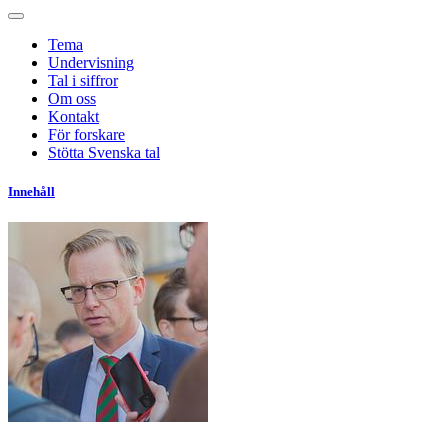
Tema
Undervisning
Tal i siffror
Om oss
Kontakt
För forskare
Stötta Svenska tal
Innehåll