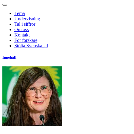
Tema
Undervisning
Tal i siffror
Om oss
Kontakt
För forskare
Stötta Svenska tal
Innehåll