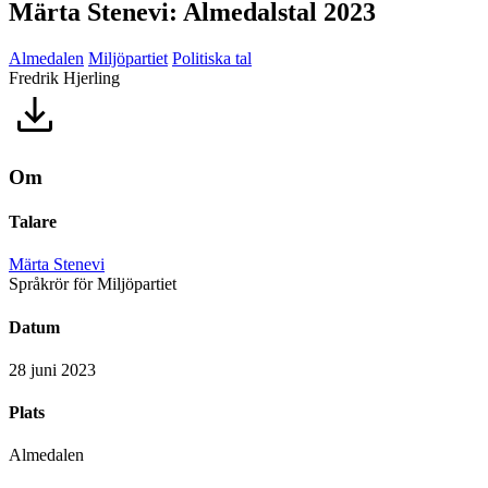
Märta Stenevi: Almedalstal 2023
Almedalen
Miljöpartiet
Politiska tal
Fredrik Hjerling
Om
Talare
Märta Stenevi
Språkrör för Miljöpartiet
Datum
28 juni 2023
Plats
Almedalen