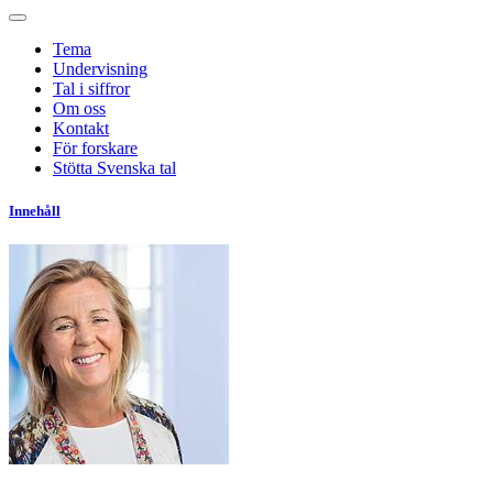
Tema
Undervisning
Tal i siffror
Om oss
Kontakt
För forskare
Stötta Svenska tal
Innehåll