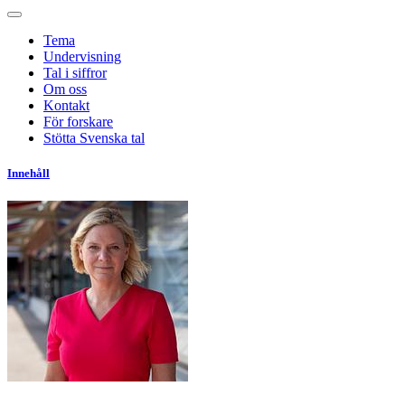
Tema
Undervisning
Tal i siffror
Om oss
Kontakt
För forskare
Stötta Svenska tal
Innehåll