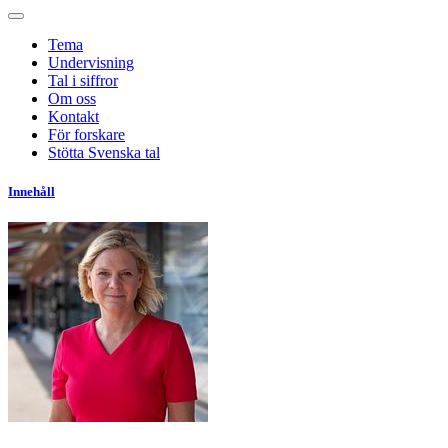
Tema
Undervisning
Tal i siffror
Om oss
Kontakt
För forskare
Stötta Svenska tal
Innehåll