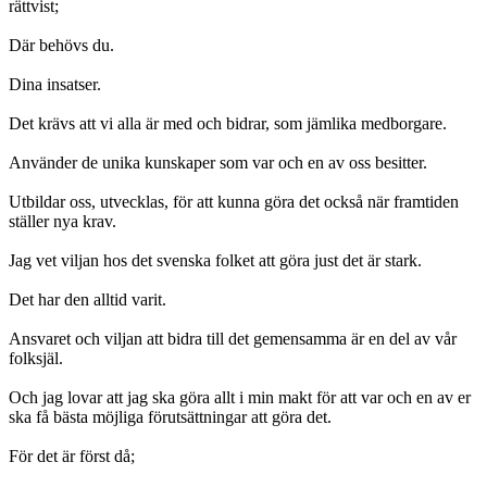
rättvist;
Där behövs du.
Dina insatser.
Det krävs att vi alla är med och bidrar, som jämlika medborgare.
Använder de unika kunskaper som var och en av oss besitter.
Utbildar oss, utvecklas, för att kunna göra det också när framtiden
ställer nya krav.
Jag vet viljan hos det svenska folket att göra just det är stark.
Det har den alltid varit.
Ansvaret och viljan att bidra till det gemensamma är en del av vår
folksjäl.
Och jag lovar att jag ska göra allt i min makt för att var och en av er
ska få bästa möjliga förutsättningar att göra det.
För det är först då;