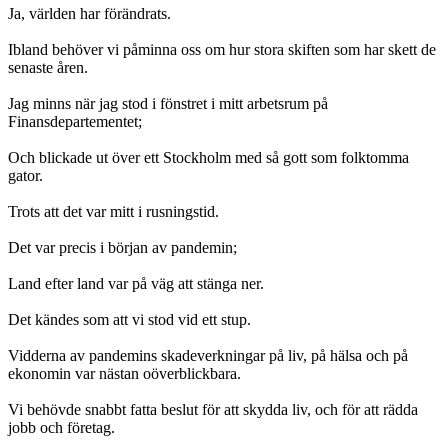
Ja, världen har förändrats.
Ibland behöver vi påminna oss om hur stora skiften som har skett de
senaste åren.
Jag minns när jag stod i fönstret i mitt arbetsrum på
Finansdepartementet;
Och blickade ut över ett Stockholm med så gott som folktomma
gator.
Trots att det var mitt i rusningstid.
Det var precis i början av pandemin;
Land efter land var på väg att stänga ner.
Det kändes som att vi stod vid ett stup.
Vidderna av pandemins skadeverkningar på liv, på hälsa och på
ekonomin var nästan oöverblickbara.
Vi behövde snabbt fatta beslut för att skydda liv, och för att rädda
jobb och företag.