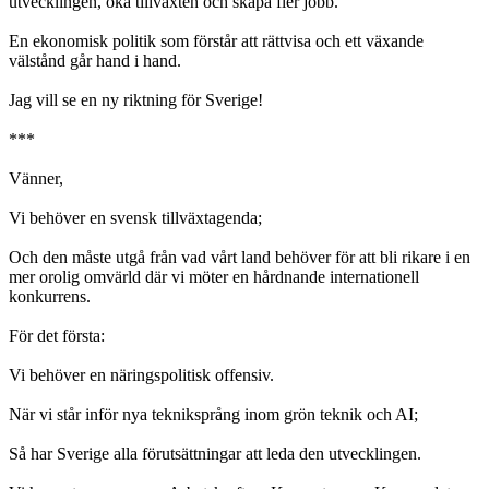
utvecklingen, öka tillväxten och skapa fler jobb.
En ekonomisk politik som förstår att rättvisa och ett växande
välstånd går hand i hand.
Jag vill se en ny riktning för Sverige!
***
Vänner,
Vi behöver en svensk tillväxtagenda;
Och den måste utgå från vad vårt land behöver för att bli rikare i en
mer orolig omvärld där vi möter en hårdnande internationell
konkurrens.
För det första:
Vi behöver en näringspolitisk offensiv.
När vi står inför nya tekniksprång inom grön teknik och AI;
Så har Sverige alla förutsättningar att leda den utvecklingen.