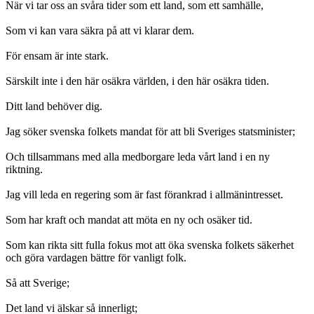
När vi tar oss an svåra tider som ett land, som ett samhälle,
Som vi kan vara säkra på att vi klarar dem.
För ensam är inte stark.
Särskilt inte i den här osäkra världen, i den här osäkra tiden.
Ditt land behöver dig.
Jag söker svenska folkets mandat för att bli Sveriges statsminister;
Och tillsammans med alla medborgare leda vårt land i en ny
riktning.
Jag vill leda en regering som är fast förankrad i allmänintresset.
Som har kraft och mandat att möta en ny och osäker tid.
Som kan rikta sitt fulla fokus mot att öka svenska folkets säkerhet
och göra vardagen bättre för vanligt folk.
Så att Sverige;
Det land vi älskar så innerligt;