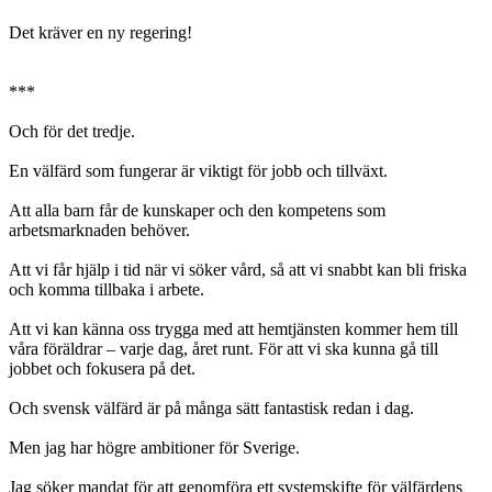
Det kräver en ny regering!
***
Och för det tredje.
En välfärd som fungerar är viktigt för jobb och tillväxt.
Att alla barn får de kunskaper och den kompetens som
arbetsmarknaden behöver.
Att vi får hjälp i tid när vi söker vård, så att vi snabbt kan bli friska
och komma tillbaka i arbete.
Att vi kan känna oss trygga med att hemtjänsten kommer hem till
våra föräldrar – varje dag, året runt. För att vi ska kunna gå till
jobbet och fokusera på det.
Och svensk välfärd är på många sätt fantastisk redan i dag.
Men jag har högre ambitioner för Sverige.
Jag söker mandat för att genomföra ett systemskifte för välfärdens