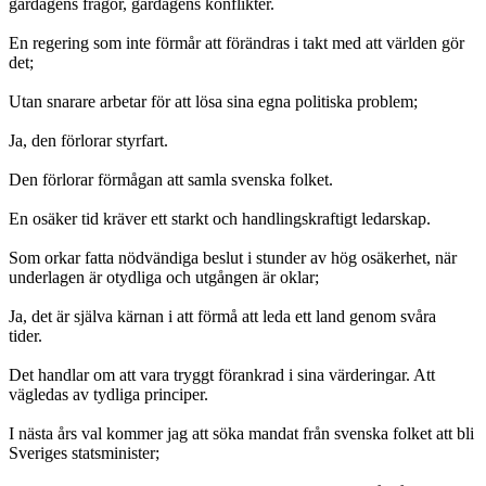
gårdagens frågor, gårdagens konflikter.
En regering som inte förmår att förändras i takt med att världen gör
det;
Utan snarare arbetar för att lösa sina egna politiska problem;
Ja, den förlorar styrfart.
Den förlorar förmågan att samla svenska folket.
En osäker tid kräver ett starkt och handlingskraftigt ledarskap.
Som orkar fatta nödvändiga beslut i stunder av hög osäkerhet, när
underlagen är otydliga och utgången är oklar;
Ja, det är själva kärnan i att förmå att leda ett land genom svåra
tider.
Det handlar om att vara tryggt förankrad i sina värderingar. Att
vägledas av tydliga principer.
I nästa års val kommer jag att söka mandat från svenska folket att bli
Sveriges statsminister;