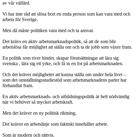
av vår välfärd.
Vi har inte råd att slösa bort en enda person som kan vara med och
arbeta för Sverige.
Men då måste politiken vara med och ta ansvar.
Det krävs en aktiv arbetsmarknadspolitik, så att de som blir
arbetslösa får möjlighet att ställa om och ta de jobb som växer fram.
En politik som river hinder, skapar förutsättningar att lära sig
svenska , lära sig ett yrke, och få in en fot på arbetsmarknaden.
Och det kräver möjligheter att kunna ställa om under hela livet –
som det omställningsstudiestöd som arbetsmarknadens parter har
förhandlat fram.
En aktiv arbetsmarknads- och utbildningspolitik är helt nödvändig
när vi behöver så mycket arbetskraft.
Men det kräver en ny politisk riktning.
Det kräver en arbetslinje som faktiskt innehåller arbete.
Som är modern och rättvis.