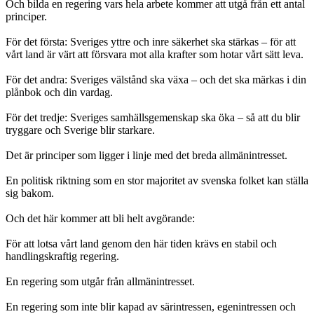
Och bilda en regering vars hela arbete kommer att utgå från ett antal
principer.
För det första: Sveriges yttre och inre säkerhet ska stärkas – för att
vårt land är värt att försvara mot alla krafter som hotar vårt sätt leva.
För det andra: Sveriges välstånd ska växa – och det ska märkas i din
plånbok och din vardag.
För det tredje: Sveriges samhällsgemenskap ska öka – så att du blir
tryggare och Sverige blir starkare.
Det är principer som ligger i linje med det breda allmänintresset.
En politisk riktning som en stor majoritet av svenska folket kan ställa
sig bakom.
Och det här kommer att bli helt avgörande:
För att lotsa vårt land genom den här tiden krävs en stabil och
handlingskraftig regering.
En regering som utgår från allmänintresset.
En regering som inte blir kapad av särintressen, egenintressen och