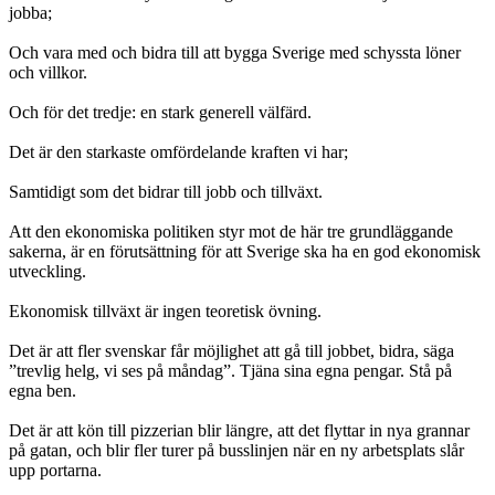
jobba;
Och vara med och bidra till att bygga Sverige med schyssta löner
och villkor.
Och för det tredje: en stark generell välfärd.
Det är den starkaste omfördelande kraften vi har;
Samtidigt som det bidrar till jobb och tillväxt.
Att den ekonomiska politiken styr mot de här tre grundläggande
sakerna, är en förutsättning för att Sverige ska ha en god ekonomisk
utveckling.
Ekonomisk tillväxt är ingen teoretisk övning.
Det är att fler svenskar får möjlighet att gå till jobbet, bidra, säga
”trevlig helg, vi ses på måndag”. Tjäna sina egna pengar. Stå på
egna ben.
Det är att kön till pizzerian blir längre, att det flyttar in nya grannar
på gatan, och blir fler turer på busslinjen när en ny arbetsplats slår
upp portarna.