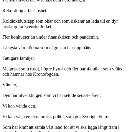
Rekordhög arbetslöshet.
Koldioxidutsläpp som ökar och som riskerar att leda till en dyr
prislapp för svenska folket.
Fler konkurser än under finanskrisen och pandemin.
Längsta vårdköerna som någonsin har uppmätts.
Fattigare familjer.
Matpriser som rusat, högre hyror och fler barnfamiljer som vräks
och hamnar hos Kronofogden.
Vänner,
Den här utvecklingen som vi har sett de senaste åren;
Vi kan vända den.
Vi kan välja en ekonomisk politik som gör Sverige rikare.
Som har kraft att samla vårt land för att vi ska ligga långt fram i