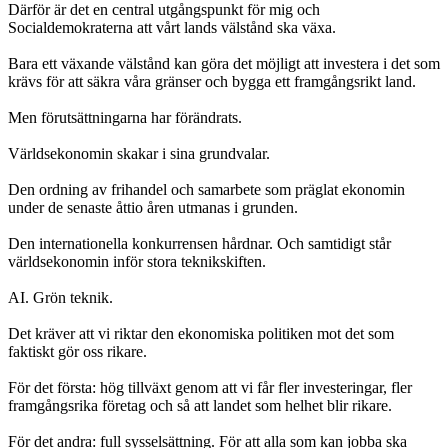
Därför är det en central utgångspunkt för mig och
Socialdemokraterna att vårt lands välstånd ska växa.
Bara ett växande välstånd kan göra det möjligt att investera i det som
krävs för att säkra våra gränser och bygga ett framgångsrikt land.
Men förutsättningarna har förändrats.
Världsekonomin skakar i sina grundvalar.
Den ordning av frihandel och samarbete som präglat ekonomin
under de senaste åttio åren utmanas i grunden.
Den internationella konkurrensen hårdnar. Och samtidigt står
världsekonomin inför stora teknikskiften.
AI. Grön teknik.
Det kräver att vi riktar den ekonomiska politiken mot det som
faktiskt gör oss rikare.
För det första: hög tillväxt genom att vi får fler investeringar, fler
framgångsrika företag och så att landet som helhet blir rikare.
För det andra: full sysselsättning. För att alla som kan jobba ska