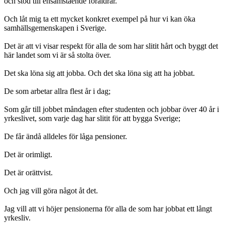
och stöd till ensamstående föräldrar.
Och låt mig ta ett mycket konkret exempel på hur vi kan öka
samhällsgemenskapen i Sverige.
Det är att vi visar respekt för alla de som har slitit hårt och byggt det
här landet som vi är så stolta över.
Det ska löna sig att jobba. Och det ska löna sig att ha jobbat.
De som arbetar allra flest år i dag;
Som går till jobbet måndagen efter studenten och jobbar över 40 år i
yrkeslivet, som varje dag har slitit för att bygga Sverige;
De får ändå alldeles för låga pensioner.
Det är orimligt.
Det är orättvist.
Och jag vill göra något åt det.
Jag vill att vi höjer pensionerna för alla de som har jobbat ett långt
yrkesliv.