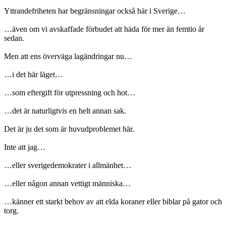
Yttrandefriheten har begränsningar också här i Sverige…
…även om vi avskaffade förbudet att häda för mer än femtio år
sedan.
Men att ens överväga lagändringar nu…
…i det här läget…
…som eftergift för utpressning och hot…
…det är naturligtvis en helt annan sak.
Det är ju det som är huvudproblemet här.
Inte att jag…
…eller sverigedemokrater i allmänhet…
…eller någon annan vettigt människa…
…känner ett starkt behov av att elda koraner eller biblar på gator och
torg.