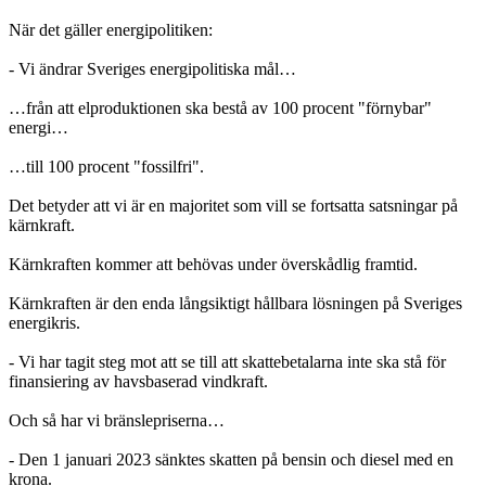
När det gäller energipolitiken:
- Vi ändrar Sveriges energipolitiska mål…
…från att elproduktionen ska bestå av 100 procent "förnybar"
energi…
…till 100 procent "fossilfri".
Det betyder att vi är en majoritet som vill se fortsatta satsningar på
kärnkraft.
Kärnkraften kommer att behövas under överskådlig framtid.
Kärnkraften är den enda långsiktigt hållbara lösningen på Sveriges
energikris.
- Vi har tagit steg mot att se till att skattebetalarna inte ska stå för
finansiering av havsbaserad vindkraft.
Och så har vi bränslepriserna…
- Den 1 januari 2023 sänktes skatten på bensin och diesel med en
krona.