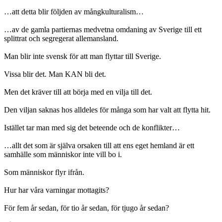
…att detta blir följden av mångkulturalism…
…av de gamla partiernas medvetna omdaning av Sverige till ett
splittrat och segregerat allemansland.
Man blir inte svensk för att man flyttar till Sverige.
Vissa blir det. Man KAN bli det.
Men det kräver till att börja med en vilja till det.
Den viljan saknas hos alldeles för många som har valt att flytta hit.
Istället tar man med sig det beteende och de konflikter…
…allt det som är själva orsaken till att ens eget hemland är ett
samhälle som människor inte vill bo i.
Som människor flyr ifrån.
Hur har våra varningar mottagits?
För fem år sedan, för tio år sedan, för tjugo år sedan?