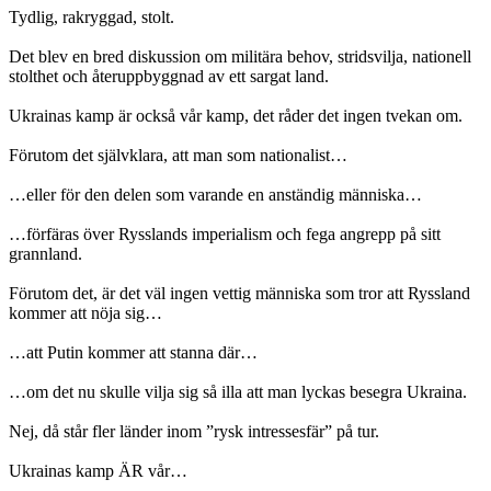
Tydlig, rakryggad, stolt.
Det blev en bred diskussion om militära behov, stridsvilja, nationell
stolthet och återuppbyggnad av ett sargat land.
Ukrainas kamp är också vår kamp, det råder det ingen tvekan om.
Förutom det självklara, att man som nationalist…
…eller för den delen som varande en anständig människa…
…förfäras över Rysslands imperialism och fega angrepp på sitt
grannland.
Förutom det, är det väl ingen vettig människa som tror att Ryssland
kommer att nöja sig…
…att Putin kommer att stanna där…
…om det nu skulle vilja sig så illa att man lyckas besegra Ukraina.
Nej, då står fler länder inom ”rysk intressesfär” på tur.
Ukrainas kamp ÄR vår…