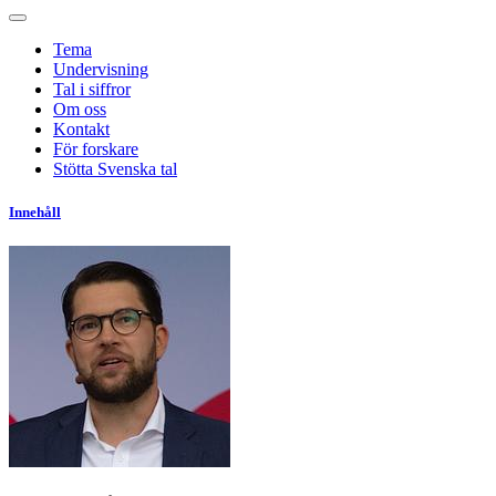
Tema
Undervisning
Tal i siffror
Om oss
Kontakt
För forskare
Stötta Svenska tal
Innehåll