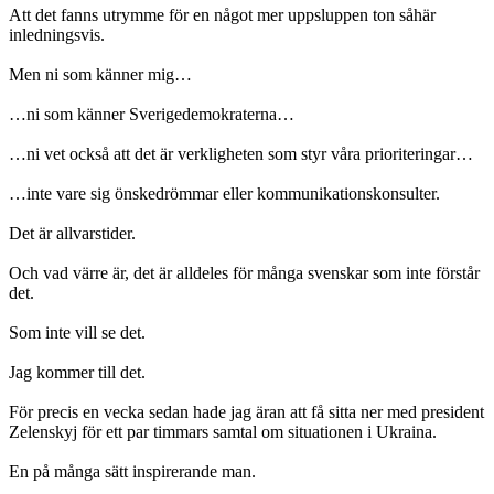
Att det fanns utrymme för en något mer uppsluppen ton såhär
inledningsvis.
Men ni som känner mig…
…ni som känner Sverigedemokraterna…
…ni vet också att det är verkligheten som styr våra prioriteringar…
…inte vare sig önskedrömmar eller kommunikationskonsulter.
Det är allvarstider.
Och vad värre är, det är alldeles för många svenskar som inte förstår
det.
Som inte vill se det.
Jag kommer till det.
För precis en vecka sedan hade jag äran att få sitta ner med president
Zelenskyj för ett par timmars samtal om situationen i Ukraina.
En på många sätt inspirerande man.