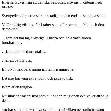
Eller så tycker man att den ska bespottas, erövras, monteras ned,
raseras.
Sverigedemokraterna står här stadigt på den enda anständiga sidan.
Vi får aldrig vika oss för krafter som vill rasera den frihet och den
demokrati…
…som det har tagit Sverige, Europa och hela västvärlden
hundratals…
…ja till och med tusentals…
…år att bygga upp.
En viktig sak bara, innan jag lämnar ämnet helt.
Låt mig här vara extra tydlig och pedagogisk.
Islam är en religion.
Muslimer är människor som tillhör den religionen och väljer att följa
den.
Jag har som politiker inga synpunkter på vilken personlig tro som