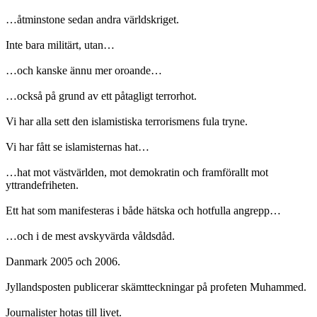
…åtminstone sedan andra världskriget.
Inte bara militärt, utan…
…och kanske ännu mer oroande…
…också på grund av ett påtagligt terrorhot.
Vi har alla sett den islamistiska terrorismens fula tryne.
Vi har fått se islamisternas hat…
…hat mot västvärlden, mot demokratin och framförallt mot
yttrandefriheten.
Ett hat som manifesteras i både hätska och hotfulla angrepp…
…och i de mest avskyvärda våldsdåd.
Danmark 2005 och 2006.
Jyllandsposten publicerar skämtteckningar på profeten Muhammed.
Journalister hotas till livet.