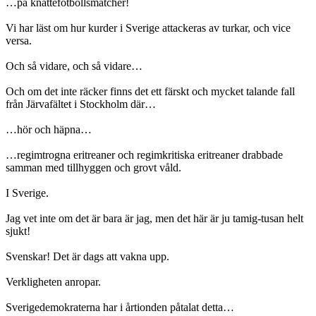
…på knattefotbollsmatcher!
Vi har läst om hur kurder i Sverige attackeras av turkar, och vice
versa.
Och så vidare, och så vidare…
Och om det inte räcker finns det ett färskt och mycket talande fall
från Järvafältet i Stockholm där…
…hör och häpna…
…regimtrogna eritreaner och regimkritiska eritreaner drabbade
samman med tillhyggen och grovt våld.
I Sverige.
Jag vet inte om det är bara är jag, men det här är ju tamig-tusan helt
sjukt!
Svenskar! Det är dags att vakna upp.
Verkligheten anropar.
Sverigedemokraterna har i årtionden påtalat detta…