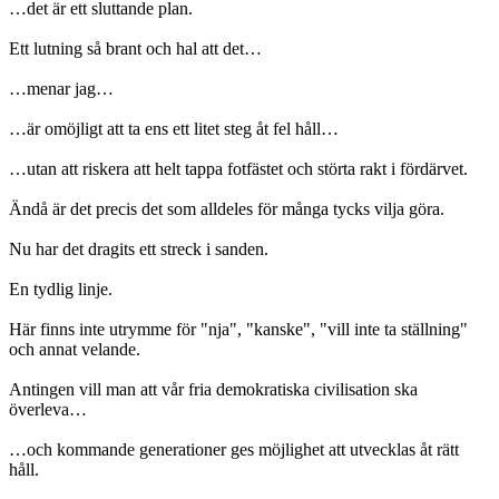
…det är ett sluttande plan.
Ett lutning så brant och hal att det…
…menar jag…
…är omöjligt att ta ens ett litet steg åt fel håll…
…utan att riskera att helt tappa fotfästet och störta rakt i fördärvet.
Ändå är det precis det som alldeles för många tycks vilja göra.
Nu har det dragits ett streck i sanden.
En tydlig linje.
Här finns inte utrymme för "nja", "kanske", "vill inte ta ställning"
och annat velande.
Antingen vill man att vår fria demokratiska civilisation ska
överleva…
…och kommande generationer ges möjlighet att utvecklas åt rätt
håll.