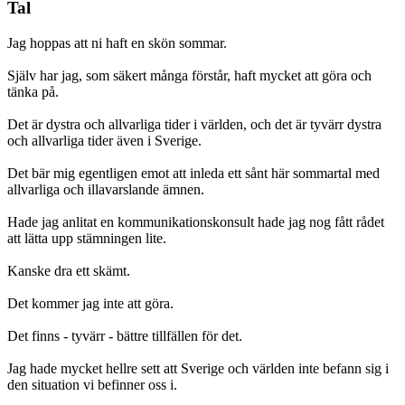
Tal
Jag hoppas att ni haft en skön sommar.
Själv har jag, som säkert många förstår, haft mycket att göra och
tänka på.
Det är dystra och allvarliga tider i världen, och det är tyvärr dystra
och allvarliga tider även i Sverige.
Det bär mig egentligen emot att inleda ett sånt här sommartal med
allvarliga och illavarslande ämnen.
Hade jag anlitat en kommunikationskonsult hade jag nog fått rådet
att lätta upp stämningen lite.
Kanske dra ett skämt.
Det kommer jag inte att göra.
Det finns - tyvärr - bättre tillfällen för det.
Jag hade mycket hellre sett att Sverige och världen inte befann sig i
den situation vi befinner oss i.