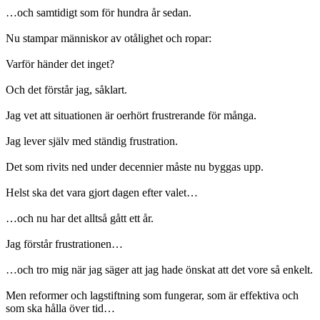
…och samtidigt som för hundra år sedan.
Nu stampar människor av otålighet och ropar:
Varför händer det inget?
Och det förstår jag, såklart.
Jag vet att situationen är oerhört frustrerande för många.
Jag lever själv med ständig frustration.
Det som rivits ned under decennier måste nu byggas upp.
Helst ska det vara gjort dagen efter valet…
…och nu har det alltså gått ett år.
Jag förstår frustrationen…
…och tro mig när jag säger att jag hade önskat att det vore så enkelt.
Men reformer och lagstiftning som fungerar, som är effektiva och
som ska hålla över tid…