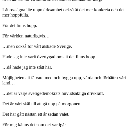
Låt oss ägna lite uppmärksamhet också åt det mer konkreta och det
mer hoppfulla.
För det finns hopp.
För världen naturligtvis…
…men också för vårt älskade Sverige.
Hade jag inte varit övertygad om att det finns hopp…
…då hade jag inte stått här.
Möjligheten att få vara med och bygga upp, vårda och förbättra vårt
land…
…det är varje sverigedemokrats huvudsakliga drivkraft.
Det är vårt skäl till att gå upp på morgonen.
Det har gått nästan ett år sedan valet.
För mig känns det som det var igår…