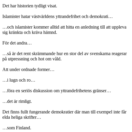
Det har historien tydligt visat.
Islamister hatar västvärldens yttrandefrihet och demokrati…
…och islamister kommer alltid att hitta en anledning till att uppleva
sig kränkta och kräva hämnd.
För det andra…
…så är det rent skrämmande hur en stor del av svenskarna reagerar
på utpressning och hot om våld.
Att under ordnade former…
…i lugn och ro…
…föra en seriös diskussion om yttrandefrihetens gränser…
…det är rimligt.
Det finns fullt fungerande demokratier där man till exempel inte får
elda heliga skrifter…
…som Finland.