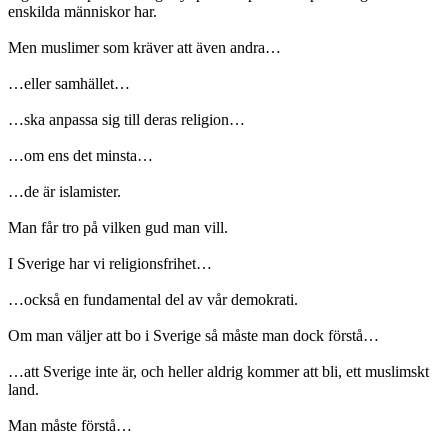
enskilda människor har.
Men muslimer som kräver att även andra…
…eller samhället…
…ska anpassa sig till deras religion…
…om ens det minsta…
…de är islamister.
Man får tro på vilken gud man vill.
I Sverige har vi religionsfrihet…
…också en fundamental del av vår demokrati.
Om man väljer att bo i Sverige så måste man dock förstå…
…att Sverige inte är, och heller aldrig kommer att bli, ett muslimskt
land.
Man måste förstå…