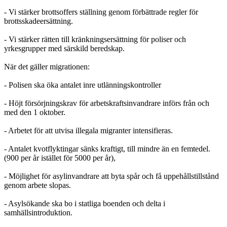
- Vi stärker brottsoffers ställning genom förbättrade regler för
brottsskadeersättning.
- Vi stärker rätten till kränkningsersättning för poliser och
yrkesgrupper med särskild beredskap.
När det gäller migrationen:
- Polisen ska öka antalet inre utlänningskontroller
- Höjt försörjningskrav för arbetskraftsinvandrare införs från och
med den 1 oktober.
- Arbetet för att utvisa illegala migranter intensifieras.
- Antalet kvotflyktingar sänks kraftigt, till mindre än en femtedel.
(900 per år istället för 5000 per år),
- Möjlighet för asylinvandrare att byta spår och få uppehållstillstånd
genom arbete slopas.
- Asylsökande ska bo i statliga boenden och delta i
samhällsintroduktion.