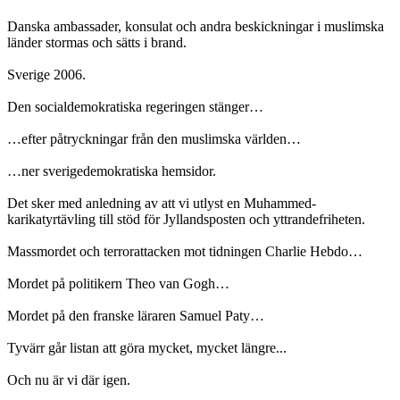
Danska ambassader, konsulat och andra beskickningar i muslimska
länder stormas och sätts i brand.
Sverige 2006.
Den socialdemokratiska regeringen stänger…
…efter påtryckningar från den muslimska världen…
…ner sverigedemokratiska hemsidor.
Det sker med anledning av att vi utlyst en Muhammed-
karikatyrtävling till stöd för Jyllandsposten och yttrandefriheten.
Massmordet och terrorattacken mot tidningen Charlie Hebdo…
Mordet på politikern Theo van Gogh…
Mordet på den franske läraren Samuel Paty…
Tyvärr går listan att göra mycket, mycket längre...
Och nu är vi där igen.