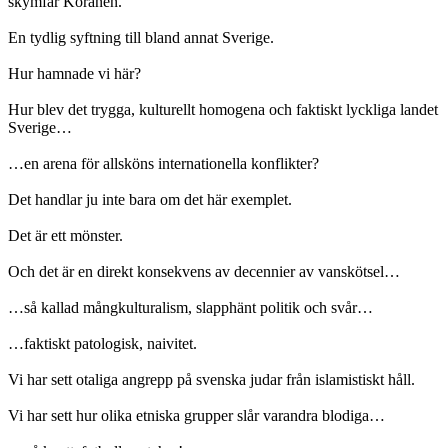
skymfar Koranen.”
En tydlig syftning till bland annat Sverige.
Hur hamnade vi här?
Hur blev det trygga, kulturellt homogena och faktiskt lyckliga landet
Sverige…
…en arena för allsköns internationella konflikter?
Det handlar ju inte bara om det här exemplet.
Det är ett mönster.
Och det är en direkt konsekvens av decennier av vanskötsel…
…så kallad mångkulturalism, slapphänt politik och svår…
…faktiskt patologisk, naivitet.
Vi har sett otaliga angrepp på svenska judar från islamistiskt håll.
Vi har sett hur olika etniska grupper slår varandra blodiga…