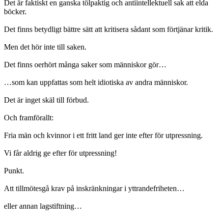
Det är faktiskt en ganska tölpaktig och antiintellektuell sak att elda
böcker.
Det finns betydligt bättre sätt att kritisera sådant som förtjänar kritik.
Men det hör inte till saken.
Det finns oerhört många saker som människor gör…
…som kan uppfattas som helt idiotiska av andra människor.
Det är inget skäl till förbud.
Och framförallt:
Fria män och kvinnor i ett fritt land ger inte efter för utpressning.
Vi får aldrig ge efter för utpressning!
Punkt.
Att tillmötesgå krav på inskränkningar i yttrandefriheten…
eller annan lagstiftning…