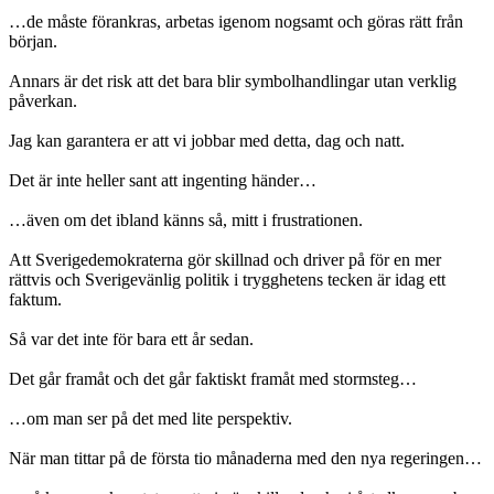
…de måste förankras, arbetas igenom nogsamt och göras rätt från
början.
Annars är det risk att det bara blir symbolhandlingar utan verklig
påverkan.
Jag kan garantera er att vi jobbar med detta, dag och natt.
Det är inte heller sant att ingenting händer…
…även om det ibland känns så, mitt i frustrationen.
Att Sverigedemokraterna gör skillnad och driver på för en mer
rättvis och Sverigevänlig politik i trygghetens tecken är idag ett
faktum.
Så var det inte för bara ett år sedan.
Det går framåt och det går faktiskt framåt med stormsteg…
…om man ser på det med lite perspektiv.
När man tittar på de första tio månaderna med den nya regeringen…