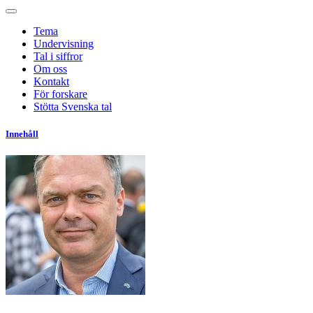
Tema
Undervisning
Tal i siffror
Om oss
Kontakt
För forskare
Stötta Svenska tal
Innehåll