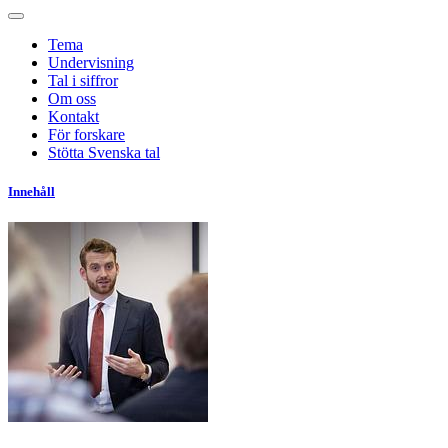
Tema
Undervisning
Tal i siffror
Om oss
Kontakt
För forskare
Stötta Svenska tal
Innehåll