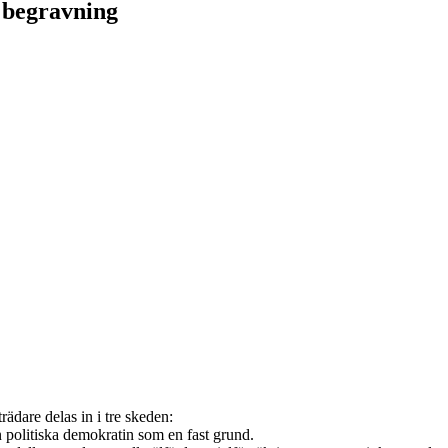
 begravning
rädare delas in i tre skeden:
 politiska demokratin som en fast grund.