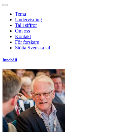
Tema
Undervisning
Tal i siffror
Om oss
Kontakt
För forskare
Stötta Svenska tal
Innehåll