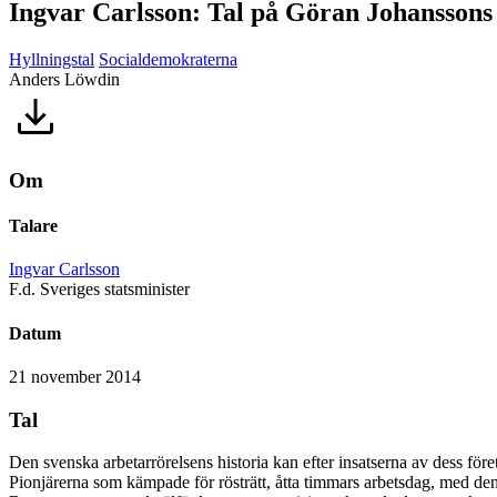
Ingvar Carlsson: Tal på Göran Johanssons
Hyllningstal
Socialdemokraterna
Anders Löwdin
Om
Talare
Ingvar Carlsson
F.d. Sveriges statsminister
Datum
21 november 2014
Tal
Den svenska arbetarrörelsens historia kan efter insatserna av dess föret
Pionjärerna som kämpade för rösträtt, åtta timmars arbetsdag, med den