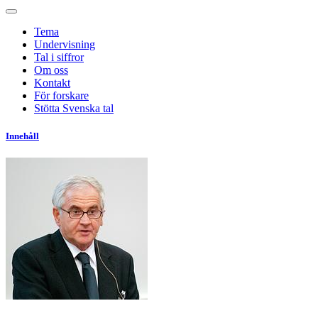
Tema
Undervisning
Tal i siffror
Om oss
Kontakt
För forskare
Stötta Svenska tal
Innehåll