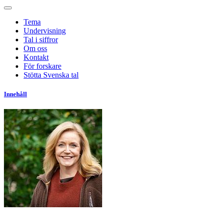
Tema
Undervisning
Tal i siffror
Om oss
Kontakt
För forskare
Stötta Svenska tal
Innehåll