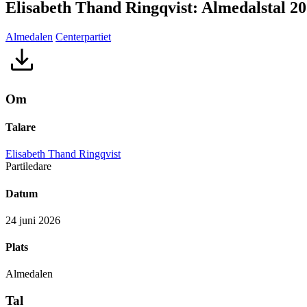
Elisabeth Thand Ringqvist: Almedalstal 2
Almedalen
Centerpartiet
Om
Talare
Elisabeth Thand Ringqvist
Partiledare
Datum
24 juni 2026
Plats
Almedalen
Tal