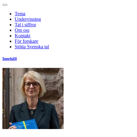
Tema
Undervisning
Tal i siffror
Om oss
Kontakt
För forskare
Stötta Svenska tal
Innehåll