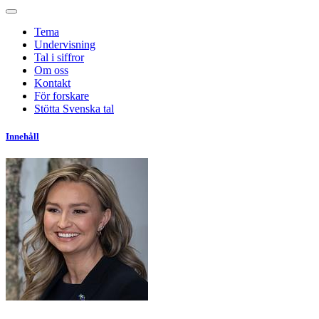
Tema
Undervisning
Tal i siffror
Om oss
Kontakt
För forskare
Stötta Svenska tal
Innehåll