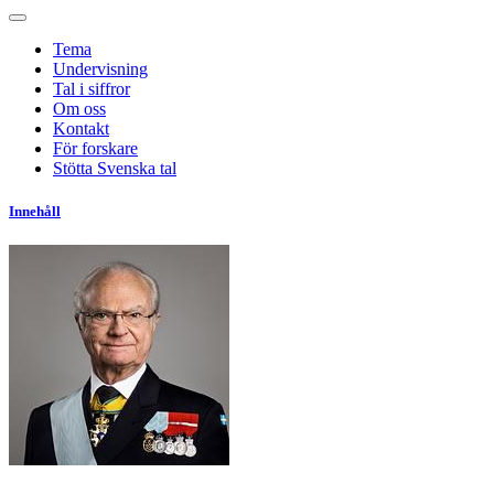
Tema
Undervisning
Tal i siffror
Om oss
Kontakt
För forskare
Stötta Svenska tal
Innehåll