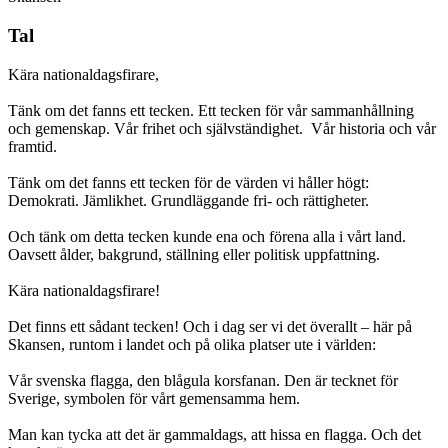
Tal
Kära nationaldagsfirare,
Tänk om det fanns ett tecken. Ett tecken för vår sammanhållning
och gemenskap. Vår frihet och självständighet. Vår historia och vår
framtid.
Tänk om det fanns ett tecken för de värden vi håller högt:
Demokrati. Jämlikhet. Grundläggande fri- och rättigheter.
Och tänk om detta tecken kunde ena och förena alla i vårt land.
Oavsett ålder, bakgrund, ställning eller politisk uppfattning.
Kära nationaldagsfirare!
Det finns ett sådant tecken! Och i dag ser vi det överallt – här på
Skansen, runtom i landet och på olika platser ute i världen:
Vår svenska flagga, den blågula korsfanan. Den är tecknet för
Sverige, symbolen för vårt gemensamma hem.
Man kan tycka att det är gammaldags, att hissa en flagga. Och det