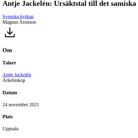
Antje Jackelén: Ursäktstal till det samiska 
Svenska kyrkan
Magnus Aronson
Om
Talare
Antje Jackelén
Ärkebiskop
Datum
24 november 2021
Plats
Uppsala