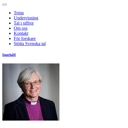
Tema
Undervisning
Tal i siffror
Om oss
Kontakt
För forskare
Stötta Svenska tal
Innehåll