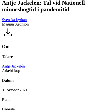
Antje Jackelén: Tal vid Nationell
minneshögtid i pandemitid
Svenska kyrkan
Magnus Aronson
Om
Talare
Antje Jackelén
Ärkebiskop
Datum
31 oktober 2021
Plats
Uppsala