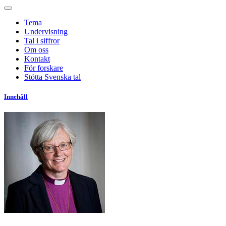
Tema
Undervisning
Tal i siffror
Om oss
Kontakt
För forskare
Stötta Svenska tal
Innehåll