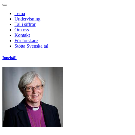
Tema
Undervisning
Tal i siffror
Om oss
Kontakt
För forskare
Stötta Svenska tal
Innehåll