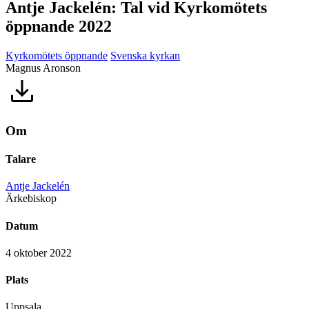
Antje Jackelén: Tal vid Kyrkomötets
öppnande 2022
Kyrkomötets öppnande
Svenska kyrkan
Magnus Aronson
Om
Talare
Antje Jackelén
Ärkebiskop
Datum
4 oktober 2022
Plats
Uppsala