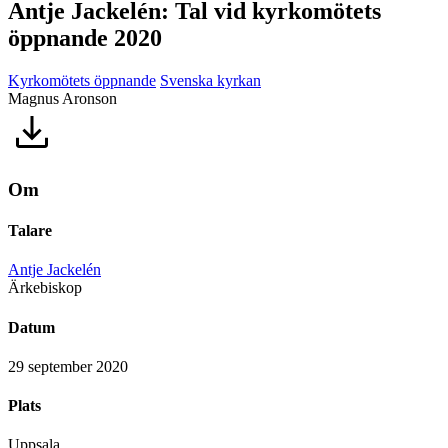
Antje Jackelén: Tal vid kyrkomötets
öppnande 2020
Kyrkomötets öppnande
Svenska kyrkan
Magnus Aronson
Om
Talare
Antje Jackelén
Ärkebiskop
Datum
29 september 2020
Plats
Uppsala