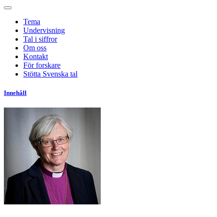
Tema
Undervisning
Tal i siffror
Om oss
Kontakt
För forskare
Stötta Svenska tal
Innehåll