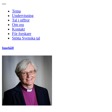
Tema
Undervisning
Tal i siffror
Om oss
Kontakt
För forskare
Stötta Svenska tal
Innehåll