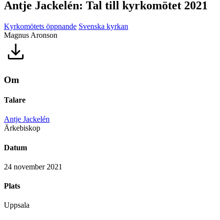
Antje Jackelén: Tal till kyrkomötet 2021
Kyrkomötets öppnande
Svenska kyrkan
Magnus Aronson
Om
Talare
Antje Jackelén
Ärkebiskop
Datum
24 november 2021
Plats
Uppsala