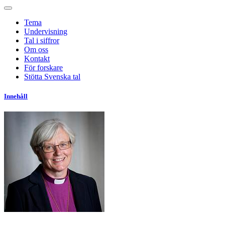
Tema
Undervisning
Tal i siffror
Om oss
Kontakt
För forskare
Stötta Svenska tal
Innehåll