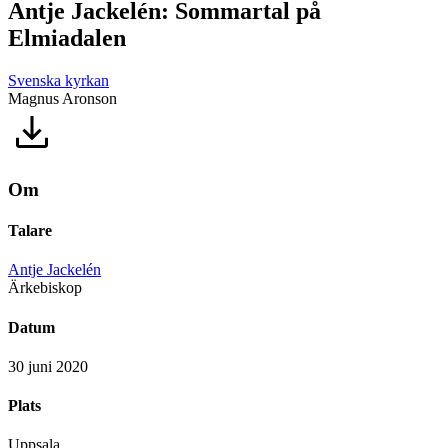
Antje Jackelén: Sommartal på
Elmiadalen
Svenska kyrkan
Magnus Aronson
Om
Talare
Antje Jackelén
Ärkebiskop
Datum
30 juni 2020
Plats
Uppsala