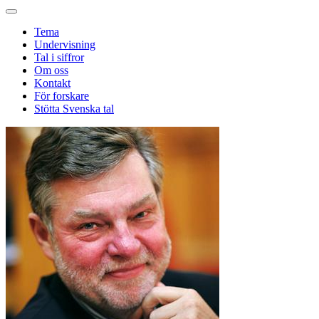
Tema
Undervisning
Tal i siffror
Om oss
Kontakt
För forskare
Stötta Svenska tal