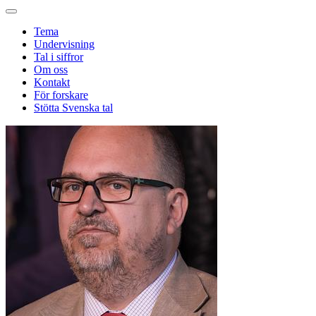
Tema
Undervisning
Tal i siffror
Om oss
Kontakt
För forskare
Stötta Svenska tal