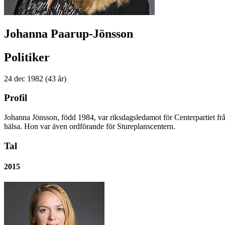
Johanna Paarup-Jönsson
Politiker
24 dec 1982 (43 år)
Profil
Johanna Jönsson, född 1984, var riksdagsledamot för Centerpartiet från
hälsa. Hon var även ordförande för Stureplanscentern.
Tal
2015