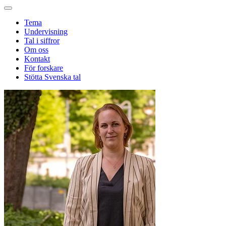
Tema
Undervisning
Tal i siffror
Om oss
Kontakt
För forskare
Stötta Svenska tal