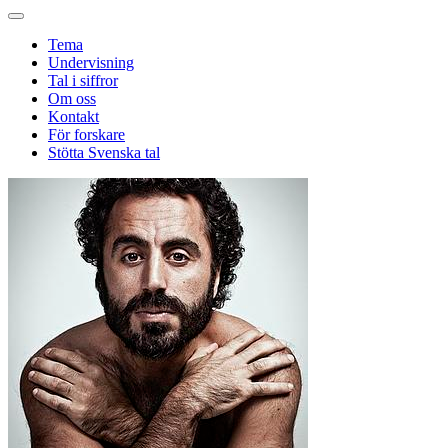
Tema
Undervisning
Tal i siffror
Om oss
Kontakt
För forskare
Stötta Svenska tal