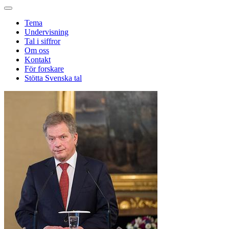
Tema
Undervisning
Tal i siffror
Om oss
Kontakt
För forskare
Stötta Svenska tal