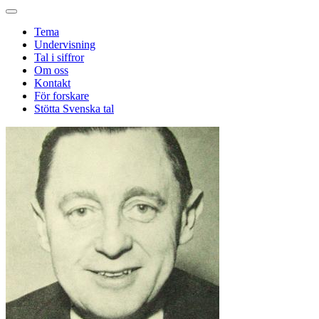
Tema
Undervisning
Tal i siffror
Om oss
Kontakt
För forskare
Stötta Svenska tal