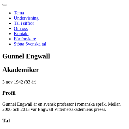
Tema
Undervisning
Tal i siffror
Om oss
Kontakt
För forskare
Stötta Svenska tal
Gunnel Engwall
Akademiker
3 nov 1942 (83 år)
Profil
Gunnel Engwall är en svensk professor i romanska språk. Mellan
2006 och 2013 var Engwall Vitterhetsakademiens preses.
Tal