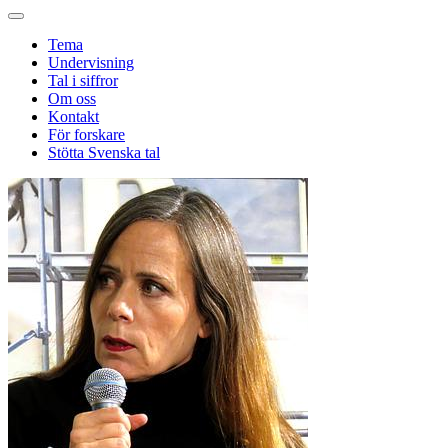
Tema
Undervisning
Tal i siffror
Om oss
Kontakt
För forskare
Stötta Svenska tal