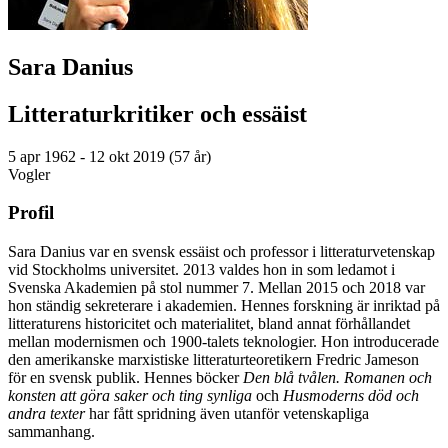
Sara Danius
Litteraturkritiker och essäist
5 apr 1962 - 12 okt 2019 (57 år)
Vogler
Profil
Sara Danius var en svensk essäist och professor i litteraturvetenskap
vid Stockholms universitet. 2013 valdes hon in som ledamot i
Svenska Akademien på stol nummer 7. Mellan 2015 och 2018 var
hon ständig sekreterare i akademien. Hennes forskning är inriktad på
litteraturens historicitet och materialitet, bland annat förhållandet
mellan modernismen och 1900-talets teknologier. Hon introducerade
den amerikanske marxistiske litteraturteoretikern Fredric Jameson
för en svensk publik. Hennes böcker
Den blå tvålen. Romanen och
konsten att göra saker och ting synliga
och
Husmoderns död och
andra texter
har fått spridning även utanför vetenskapliga
sammanhang.