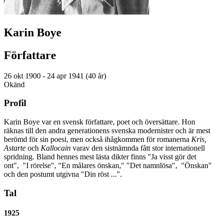
Karin Boye
Författare
26 okt 1900 - 24 apr 1941 (40 år)
Okänd
Profil
Karin Boye var en svensk författare, poet och översättare. Hon
räknas till den andra generationens svenska modernister och är mest
berömd för sin poesi, men också ihågkommen för romanerna
Kris,
Astarte
och
Kallocain
varav den sistnämnda fått stor internationell
spridning. Bland hennes mest lästa dikter finns "Ja visst gör det
ont", "I rörelse", "En målares önskan," "Det namnlösa", "Önskan"
och den postumt utgivna "Din röst ...".
Tal
1925